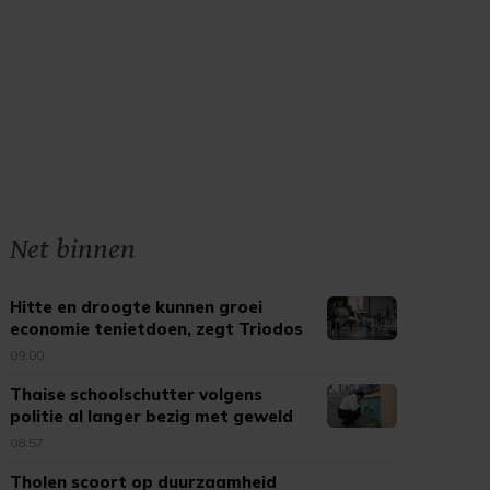
Net binnen
Hitte en droogte kunnen groei
economie tenietdoen, zegt Triodos
09:00
Thaise schoolschutter volgens
politie al langer bezig met geweld
08:57
Tholen scoort op duurzaamheid