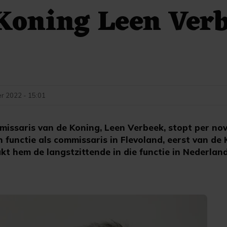
Koning Leen Ver
r 2022 - 15:01
issaris van de Koning, Leen Verbeek, stopt per no
 in functie als commissaris in Flevoland, eerst van de
kt hem de langstzittende in die functie in Nederlan