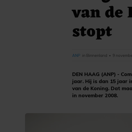
van de 
stopt
ANP
in Binnenland
9 novembe
•
DEN HAAG (ANP) - Comm
jaar. Hij is dan 15 jaar
van de Koning. Dat maa
in november 2008.