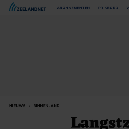
ABONNEMENTEN
PRIKBORD
V
NIEUWS
/
BINNENLAND
Langstz