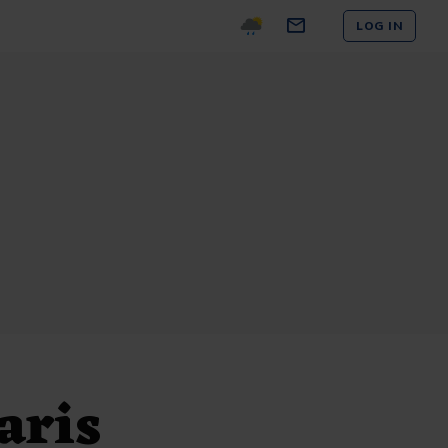
LOG IN
aris