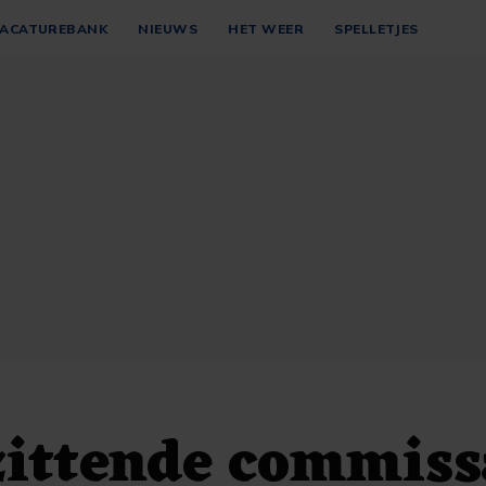
ACATUREBANK
NIEUWS
HET WEER
SPELLETJES
ittende commiss