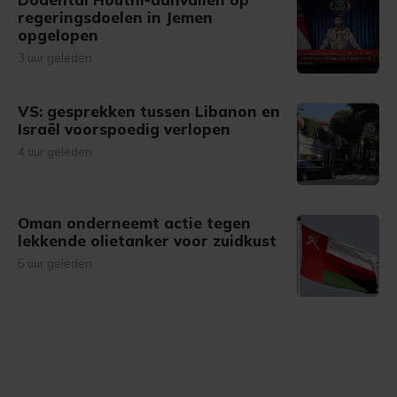
regeringsdoelen in Jemen
opgelopen
3 uur geleden
VS: gesprekken tussen Libanon en
Israël voorspoedig verlopen
4 uur geleden
Oman onderneemt actie tegen
lekkende olietanker voor zuidkust
5 uur geleden