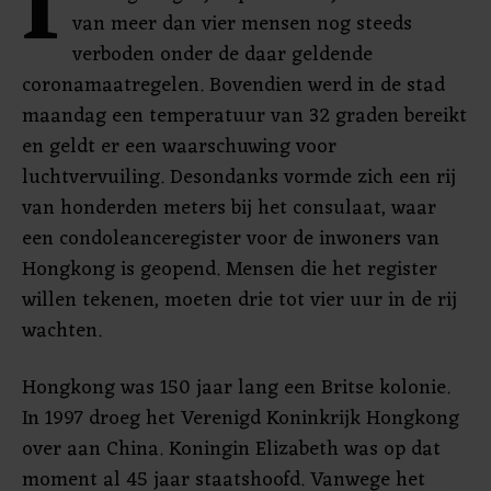
I
van meer dan vier mensen nog steeds
verboden onder de daar geldende
coronamaatregelen. Bovendien werd in de stad
maandag een temperatuur van 32 graden bereikt
en geldt er een waarschuwing voor
luchtvervuiling. Desondanks vormde zich een rij
van honderden meters bij het consulaat, waar
een condoleanceregister voor de inwoners van
Hongkong is geopend. Mensen die het register
willen tekenen, moeten drie tot vier uur in de rij
wachten.
Hongkong was 150 jaar lang een Britse kolonie.
In 1997 droeg het Verenigd Koninkrijk Hongkong
over aan China. Koningin Elizabeth was op dat
moment al 45 jaar staatshoofd. Vanwege het