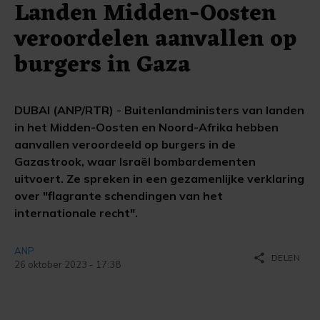
Landen Midden-Oosten
veroordelen aanvallen op
burgers in Gaza
DUBAI (ANP/RTR) - Buitenlandministers van landen
in het Midden-Oosten en Noord-Afrika hebben
aanvallen veroordeeld op burgers in de
Gazastrook, waar Israël bombardementen
uitvoert. Ze spreken in een gezamenlijke verklaring
over "flagrante schendingen van het
internationale recht".
ANP
share
DELEN
26 oktober 2023 - 17:38