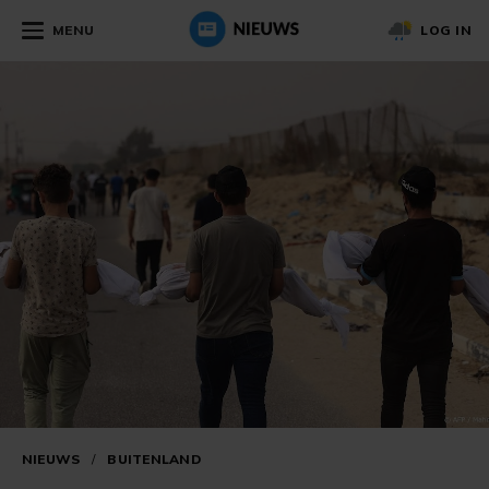
MENU
LOG IN
NIEUWS
/
BUITENLAND