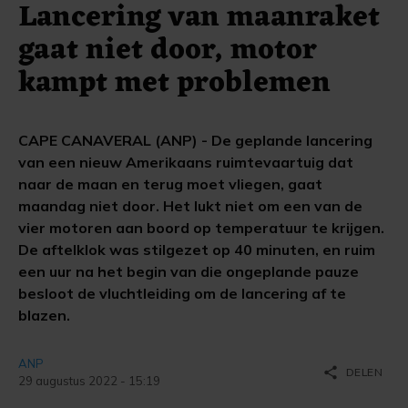
Lancering van maanraket
gaat niet door, motor
kampt met problemen
CAPE CANAVERAL (ANP) - De geplande lancering
van een nieuw Amerikaans ruimtevaartuig dat
naar de maan en terug moet vliegen, gaat
maandag niet door. Het lukt niet om een van de
vier motoren aan boord op temperatuur te krijgen.
De aftelklok was stilgezet op 40 minuten, en ruim
een uur na het begin van die ongeplande pauze
besloot de vluchtleiding om de lancering af te
blazen.
ANP
share
DELEN
29 augustus 2022 - 15:19