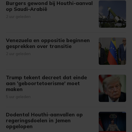
Burgers gewond bij Houthi-aanval
op Saudi-Arabië
2 uur geleden
Venezuela en oppositie beginnen
gesprekken over transitie
2 uur geleden
Trump tekent decreet dat einde
aan 'geboortetoerisme' moet
maken
5 uur geleden
Dodental Houthi-aanvallen op
regeringsdoelen in Jemen
opgelopen