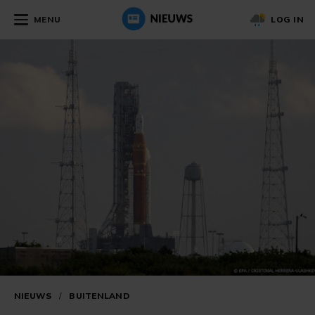
MENU
LOG IN
NIEUWS
/
BUITENLAND