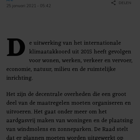
share
DELEN
25 januari 2021 - 05:42
D
e uitwerking van het internationale
klimaatakkoord uit 2015 heeft gevolgen
voor wonen, werken, verkeer en vervoer,
economie, natuur, milieu en de ruimtelijke
inrichting.
Het zijn de decentrale overheden die een groot
deel van de maatregelen moeten organiseren en
uitvoeren. Het gaat onder meer om het
aardgasvrij maken van woningen en de plaatsing
van windmolens en zonneparken. De Raad stelt
dat er plannen moeten worden uitgewerkt op