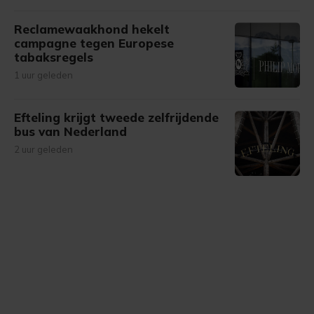
Reclamewaakhond hekelt
campagne tegen Europese
tabaksregels
1 uur geleden
Efteling krijgt tweede zelfrijdende
bus van Nederland
2 uur geleden