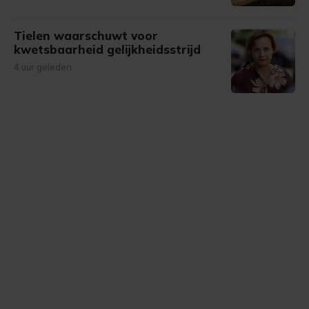
Tielen waarschuwt voor
kwetsbaarheid gelijkheidsstrijd
4 uur geleden