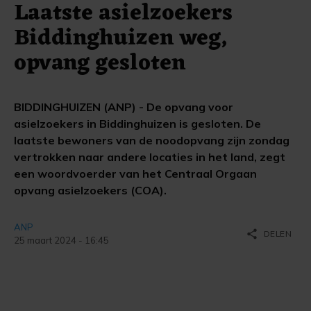
Laatste asielzoekers
Biddinghuizen weg,
opvang gesloten
BIDDINGHUIZEN (ANP) - De opvang voor
asielzoekers in Biddinghuizen is gesloten. De
laatste bewoners van de noodopvang zijn zondag
vertrokken naar andere locaties in het land, zegt
een woordvoerder van het Centraal Orgaan
opvang asielzoekers (COA).
ANP
share
DELEN
25 maart 2024 - 16:45