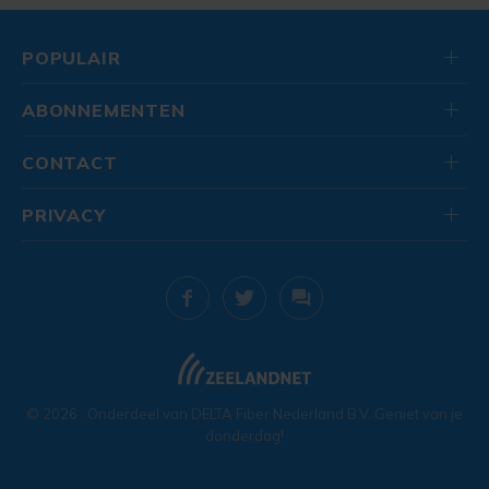
POPULAIR
ABONNEMENTEN
CONTACT
PRIVACY
© 2026
. Onderdeel van
DELTA Fiber Nederland B.V.
Geniet van je
donderdag!