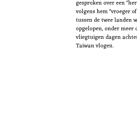
gesproken over een "her
volgens hem "vroeger of
tussen de twee landen w
opgelopen, onder meer d
vliegtuigen dagen achte
Taiwan vlogen.