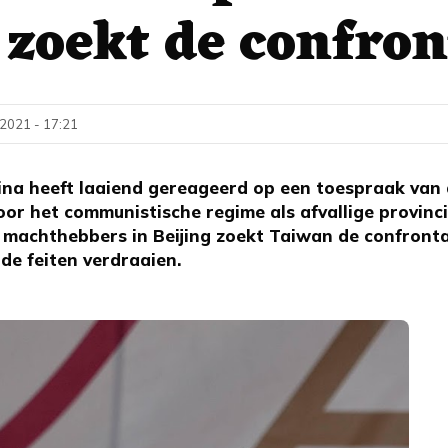
zoekt de confron
 2021 - 17:21
ina heeft laaiend gereageerd op een toespraak van 
oor het communistische regime als afvallige provinc
machthebbers in Beijing zoekt Taiwan de confronta
de feiten verdraaien.