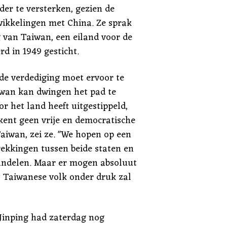
der te versterken, gezien de
wikkelingen met China. Ze sprak
g van Taiwan, een eiland voor de
d in 1949 gesticht.
de verdediging moet ervoor te
wan kan dwingen het pad te
r het land heeft uitgestippeld,
ekent geen vrije en democratische
aiwan, zei ze. "We hopen op een
rekkingen tussen beide staten en
handelen. Maar er mogen absoluut
et Taiwanese volk onder druk zal
 Jinping had zaterdag nog