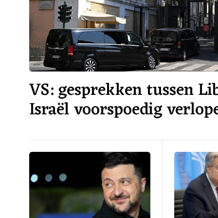
VS: gesprekken tussen Li
Israël voorspoedig verlop