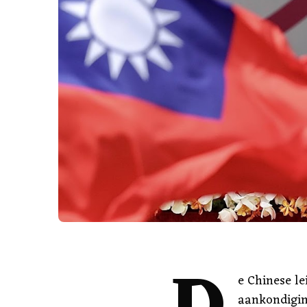
e Chinese le
aankondigin