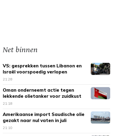
Net binnen
VS: gesprekken tussen Libanon en
Israël voorspoedig verlopen
21:28
Oman onderneemt actie tegen
lekkende olietanker voor zuidkust
21:18
Amerikaanse import Saudische olie
gezakt naar nul vaten in juli
21:10