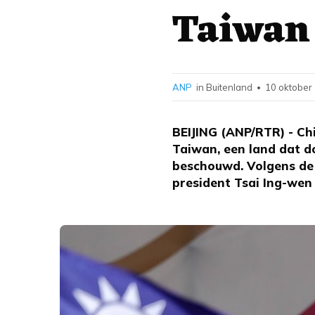
Taiwan 
ANP
in Buitenland
10 oktober
•
BEIJING (ANP/RTR) - Ch
Taiwan, een land dat d
beschouwd. Volgens de 
president Tsai Ing-wen 