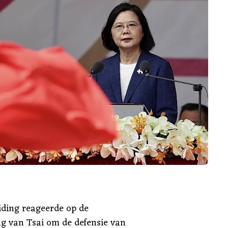
iding reageerde op de
g van Tsai om de defensie van