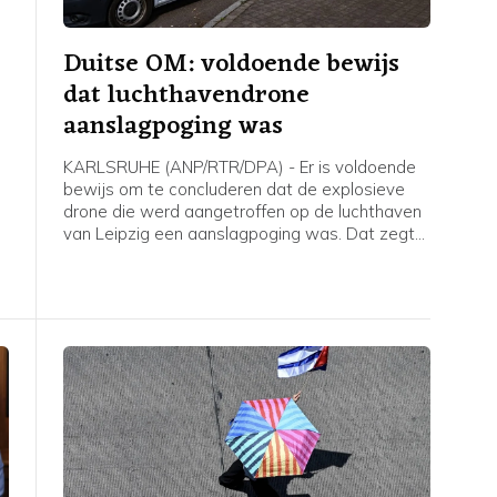
Duitse OM: voldoende bewijs
dat luchthavendrone
aanslagpoging was
KARLSRUHE (ANP/RTR/DPA) - Er is voldoende
bewijs om te concluderen dat de explosieve
drone die werd aangetroffen op de luchthaven
van Leipzig een aanslagpoging was. Dat zegt
de Duitse federaal aanklager, die het
onderzoek naar het voorval overneemt.