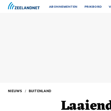
ABONNEMENTEN
PRIKBORD
V
NIEUWS
/
BUITENLAND
Laaiend