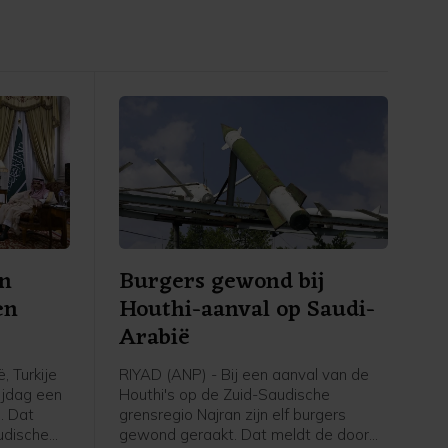
en
Burgers gewond bij
en
Houthi-aanval op Saudi-
Arabië
, Turkije
RIYAD (ANP) - Bij een aanval van de
ijdag een
Houthi's op de Zuid-Saudische
. Dat
grensregio Najran zijn elf burgers
udische
gewond geraakt. Dat meldt de door