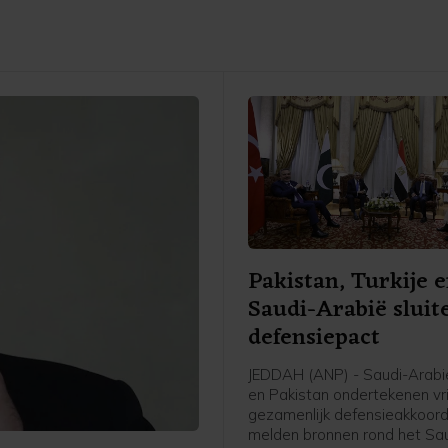
Pakistan, Turkije 
Saudi-Arabië sluit
defensiepact
JEDDAH (ANP) - Saudi-Arabië
en Pakistan ondertekenen vr
gezamenlijk defensieakkoord
melden bronnen rond het Sa