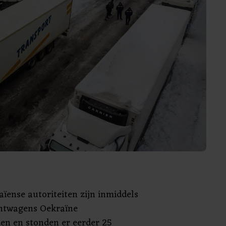
ïense autoriteiten zijn inmiddels
achtwagens Oekraïne
en en stonden er eerder 25