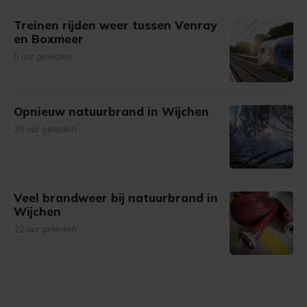
Treinen rijden weer tussen Venray
en Boxmeer
5 uur geleden
Opnieuw natuurbrand in Wijchen
20 uur geleden
Veel brandweer bij natuurbrand in
Wijchen
22 uur geleden