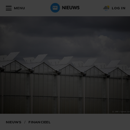
MENU
LOG IN
NIEUWS
/
FINANCIEEL