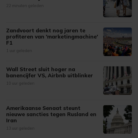
22 minuten geleden
Zandvoort denkt nog jaren te
profiteren van 'marketingmachine'
F1
1 uur geleden
Wall Street sluit hoger na
banencijfer VS, Airbnb uitblinker
10 uur geleden
Amerikaanse Senaat steunt
nieuwe sancties tegen Rusland en
Iran
13 uur geleden