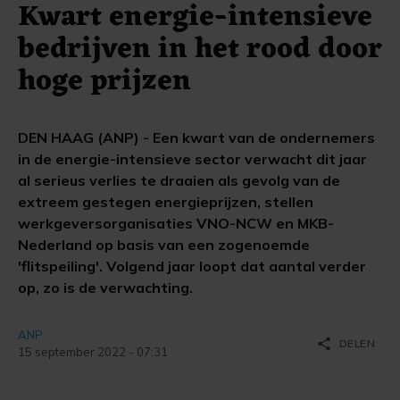
Kwart energie-intensieve
bedrijven in het rood door
hoge prijzen
DEN HAAG (ANP) - Een kwart van de ondernemers
in de energie-intensieve sector verwacht dit jaar
al serieus verlies te draaien als gevolg van de
extreem gestegen energieprijzen, stellen
werkgeversorganisaties VNO-NCW en MKB-
Nederland op basis van een zogenoemde
'flitspeiling'. Volgend jaar loopt dat aantal verder
op, zo is de verwachting.
ANP
share
DELEN
15 september 2022 - 07:31