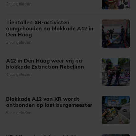
2 uur geleden
Tientallen XR-activisten
aangehouden na blokkade A12 in
Den Haag
3 uur geleden
A12 in Den Haag weer vrij na
blokkade Extinction Rebellion
4 uur geleden
Blokkade A12 van XR wordt
ontbonden op last burgemeester
5 uur geleden