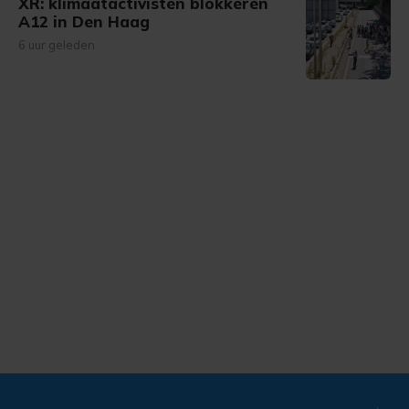
XR: klimaatactivisten blokkeren
A12 in Den Haag
6 uur geleden