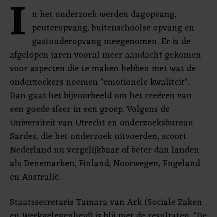
I
n het onderzoek werden dagopvang,
peuteropvang, buitenschoolse opvang en
gastouderopvang meegenomen. Er is de
afgelopen jaren vooral meer aandacht gekomen
voor aspecten die te maken hebben met wat de
onderzoekers noemen "emotionele kwaliteit".
Dan gaat het bijvoorbeeld om het creëren van
een goede sfeer in een groep. Volgens de
Universiteit van Utrecht en onderzoeksbureau
Sardes, die het onderzoek uitvoerden, scoort
Nederland nu vergelijkbaar of beter dan landen
als Denemarken, Finland, Noorwegen, Engeland
en Australië.
Staatssecretaris Tamara van Ark (Sociale Zaken
en Werkgelegenheid) is blij met de resultaten. "De