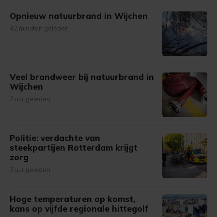
Opnieuw natuurbrand in Wijchen
42 minuten geleden
Veel brandweer bij natuurbrand in
Wijchen
2 uur geleden
Politie: verdachte van
steekpartijen Rotterdam krijgt
zorg
3 uur geleden
Hoge temperaturen op komst,
kans op vijfde regionale hittegolf