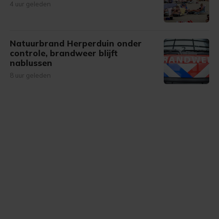
4 uur geleden
Natuurbrand Herperduin onder
controle, brandweer blijft
nablussen
8 uur geleden