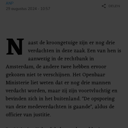
ANP
share
DELEN
29 augustus 2024 - 10:57
N
aast de kroongetuige zijn er nog drie
verdachten in deze zaak. Een van hen is
aanwezig in de rechtbank in
Amsterdam, de andere twee hebben ervoor
gekozen niet te verschijnen. Het Openbaar
Ministerie liet weten dat er nog drie mannen
verdacht worden, maar zij zijn voortvluchtig en
bevinden zich in het buitenland. "De opsporing
van deze medeverdachten is gaande", aldus de
officier van justitie.