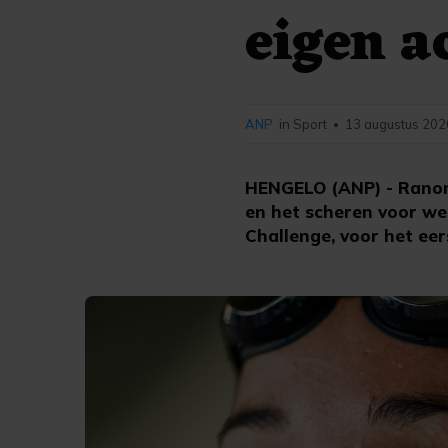
eigen 
ANP
in Sport
13 augustus 202
•
HENGELO (ANP) - Ranom
en het scheren voor wed
Challenge, voor het eer