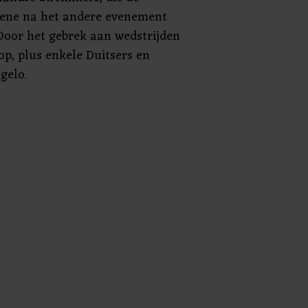
ene na het andere evenement
Door het gebrek aan wedstrijden
op, plus enkele Duitsers en
gelo.