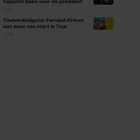
topjurist Baka voor als president
13:50
Titelverdedigster Ferrand-Prévot
niet meer van start in Tour
13:48