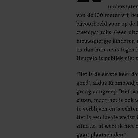
understatem
van de 100 meter vrij b
bijvoorbeeld voor op de
zwemparadijs. Geen uitz
nieuwsgierige kinderen
en dan hun neus tegen h
Hengelo is publiek niet 
"Het is de eerste keer d
goed", aldus Kromowidjoj
graag aangreep. "Het w
zitten, maar het is ook 
te verblijven en 's ocht
Het is een ideale wedst
situatie, al weet ik niet 
gaan plaatsvinden."