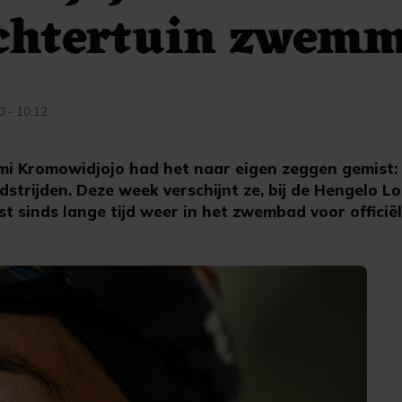
achtertuin zwem
0 - 10:12
i Kromowidjojo had het naar eigen zeggen gemist: 
strijden. Deze week verschijnt ze, bij de Hengelo L
st sinds lange tijd weer in het zwembad voor officië