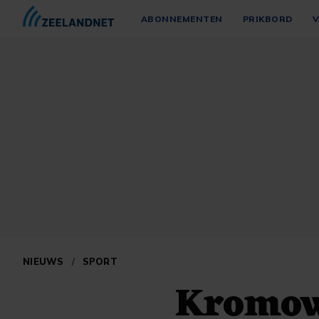
ABONNEMENTEN
PRIKBORD
V
NIEUWS
/
SPORT
Kromow