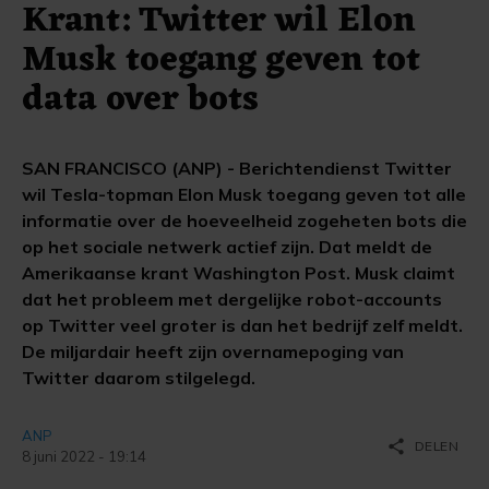
Krant: Twitter wil Elon
Musk toegang geven tot
data over bots
SAN FRANCISCO (ANP) - Berichtendienst Twitter
wil Tesla-topman Elon Musk toegang geven tot alle
informatie over de hoeveelheid zogeheten bots die
op het sociale netwerk actief zijn. Dat meldt de
Amerikaanse krant Washington Post. Musk claimt
dat het probleem met dergelijke robot-accounts
op Twitter veel groter is dan het bedrijf zelf meldt.
De miljardair heeft zijn overnamepoging van
Twitter daarom stilgelegd.
ANP
share
DELEN
8 juni 2022 - 19:14