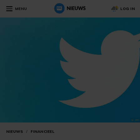
MENU
LOG IN
NIEUWS
/
FINANCIEEL