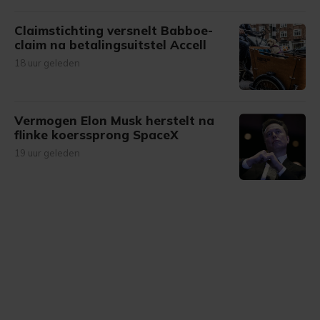
Claimstichting versnelt Babboe-
claim na betalingsuitstel Accell
18 uur geleden
Vermogen Elon Musk herstelt na
flinke koerssprong SpaceX
19 uur geleden