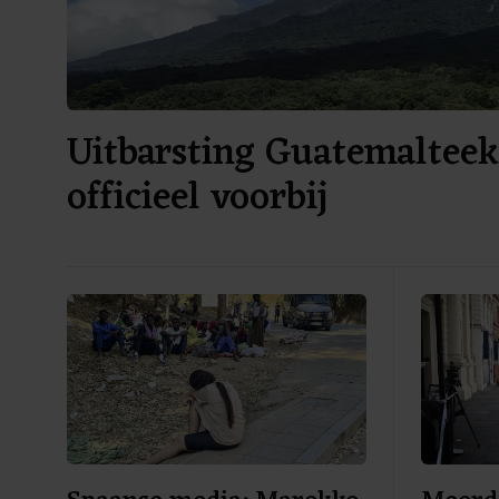
Uitbarsting Guatemalteek
officieel voorbij