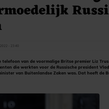
rmoedelijk Russ
n
 2022 - 23:40
telefoon van de voormalige Britse premier Liz Trus
enten die werkten voor de Russische president Vlad
inister van Buitenlandse Zaken was. Dat heeft de Br