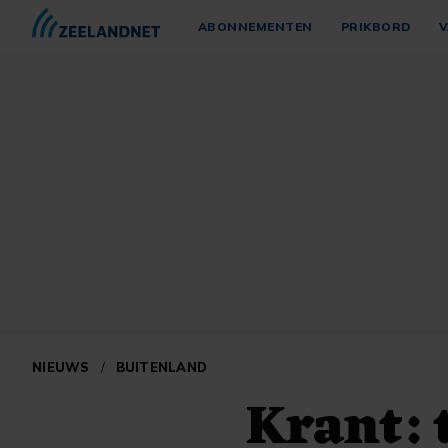
ABONNEMENTEN
PRIKBORD
V
NIEUWS
/
BUITENLAND
Krant: 