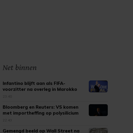
Net binnen
Infantino blijft aan als FIFA-
voorzitter na overleg in Marokko
23:40
Bloomberg en Reuters: VS komen
met importheffing op polysilicium
22:43
Gemengd beeld op Wall Street na