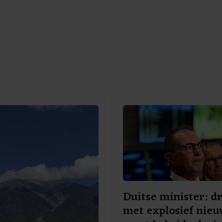
Duitse minister: d
met explosief nie