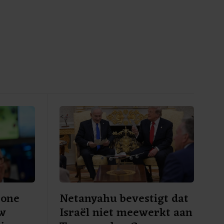
rone
Netanyahu bevestigt dat
uw
Israël niet meewerkt aan