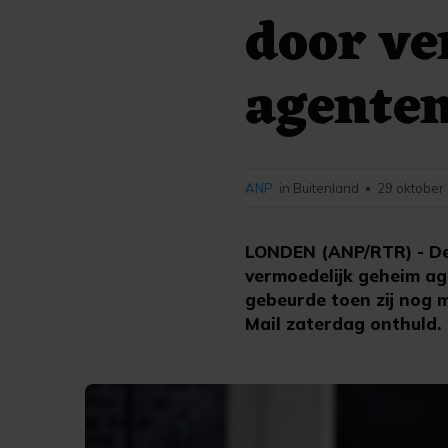
door ve
agente
ANP
in Buitenland
29 oktober
•
LONDEN (ANP/RTR) - De 
vermoedelijk geheim ag
gebeurde toen zij nog m
Mail zaterdag onthuld.