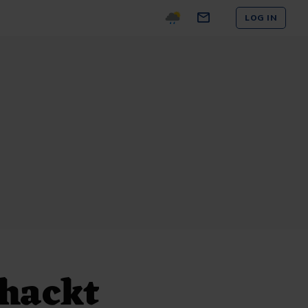
LOG IN
ehackt