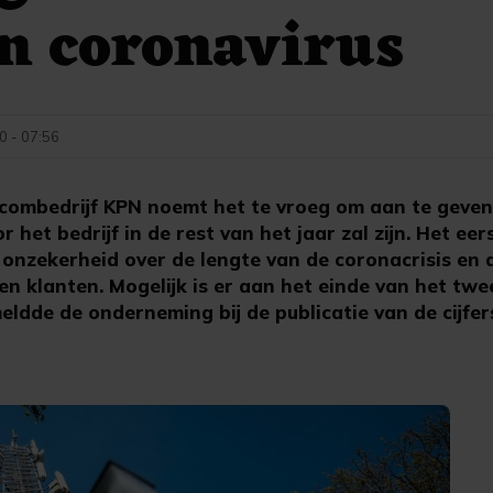
n coronavirus
0 - 07:56
combedrijf KPN noemt het te vroeg om aan te geven
r het bedrijf in de rest van het jaar zal zijn. Het e
e onzekerheid over de lengte van de coronacrisis en
n klanten. Mogelijk is er aan het einde van het tw
meldde de onderneming bij de publicatie van de cijfer