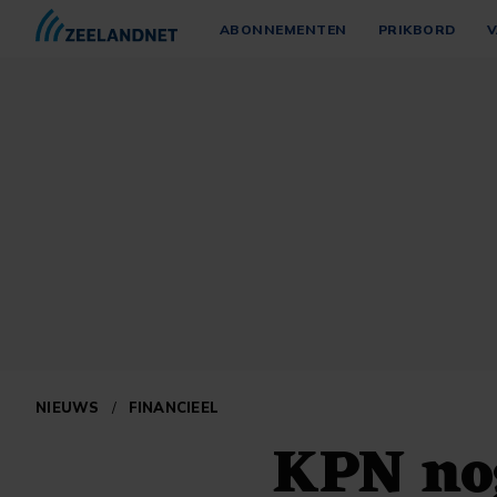
ABONNEMENTEN
PRIKBORD
V
NIEUWS
/
FINANCIEEL
KPN no