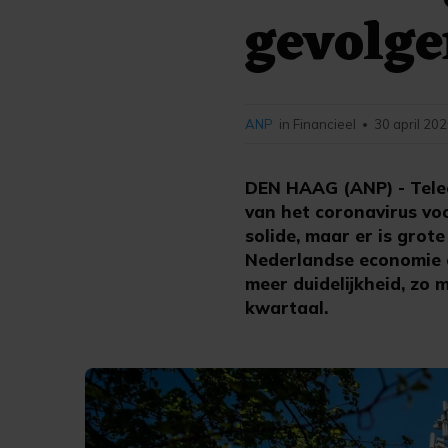
gevolge
ANP
in Financieel
30 april 202
•
DEN HAAG (ANP) - Tele
van het coronavirus voo
solide, maar er is grot
Nederlandse economie e
meer duidelijkheid, zo 
kwartaal.