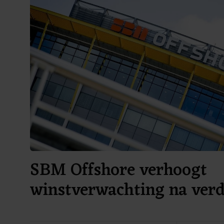
SBM Offshore verhoogt
winstverwachting na ver
omzet