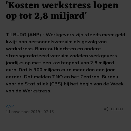
'Kosten werkstress lopen
op tot 2,8 miljard'
TILBURG (ANP) - Werkgevers zijn steeds meer geld
kwijt aan personeelsverzuim als gevolg van
werkstress. Burn-outklachten en andere
stressgerelateerd verzuim zadelen werkgevers
jaarlijks op met een kostenpost van 2,8 miljard
euro. Dat is 300 miljoen euro meer dan een jaar
eerder. Dat melden TNO en het Centraal Bureau
voor de Statistiek (CBS) bij het begin van de Week
van de Werkstress.
ANP
share
DELEN
11 november 2019 - 07:16