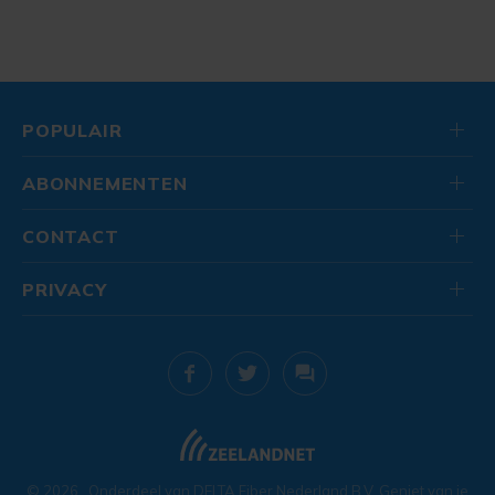
POPULAIR
ABONNEMENTEN
CONTACT
PRIVACY
© 2026
. Onderdeel van
DELTA Fiber Nederland B.V.
Geniet van je