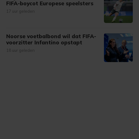
FIFA-boycot Europese speelsters
17 uur geleden
Noorse voetbalbond wil dat FIFA-
voorzitter Infantino opstapt
18 uur geleden