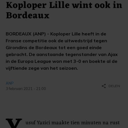
Koploper Lille wint ook in
Bordeaux
BORDEAUX (ANP) - Koploper Lille heeft in de
Franse competitie ook de uitwedstrijd tegen
Girondins de Bordeaux tot een goed einde
gebracht. De aanstaande tegenstander van Ajax
in de Europa League won met 3-0 en boekte al de
vijftiende zege van het seizoen.
ANP
share
DELEN
3 februari 2021 - 21:00
usuf Yazici maakte tien minuten na rust