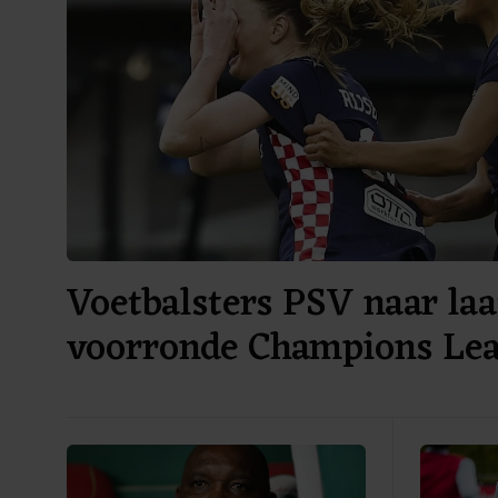
Voetbalsters PSV naar laa
voorronde Champions Le