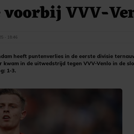
e voorbij VVV-Ve
25 - 18:46
dam heeft puntenverlies in de eerste divisie terna
 kwam in de uitwedstrijd tegen VVV-Venlo in de slo
g: 1-3.