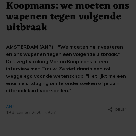
Koopmans: we moeten ons
wapenen tegen volgende
uitbraak
AMSTERDAM (ANP) - "We moeten nu investeren
en ons wapenen tegen een volgende uitbraak."
Dat zegt viroloog Marion Koopmans in een
interview met Trouw. Ze ziet daarin een rol
weggelegd voor de wetenschap. "Het lijkt me een
enorme uitdaging om te onderzoeken of je zo'n
uitbraak kunt voorspellen."
ANP
share
DELEN
19 december 2020 - 09:37