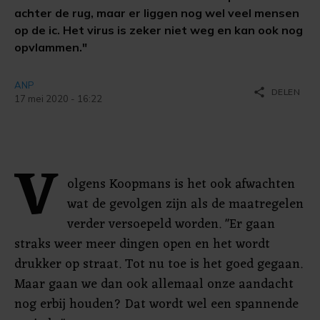
achter de rug, maar er liggen nog wel veel mensen
op de ic. Het virus is zeker niet weg en kan ook nog
opvlammen."
ANP
share
DELEN
17 mei 2020 - 16:22
V
olgens Koopmans is het ook afwachten
wat de gevolgen zijn als de maatregelen
verder versoepeld worden. "Er gaan
straks weer meer dingen open en het wordt
drukker op straat. Tot nu toe is het goed gegaan.
Maar gaan we dan ook allemaal onze aandacht
nog erbij houden? Dat wordt wel een spannende