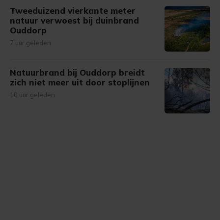
Tweeduizend vierkante meter
natuur verwoest bij duinbrand
Ouddorp
7 uur geleden
Natuurbrand bij Ouddorp breidt
zich niet meer uit door stoplijnen
10 uur geleden