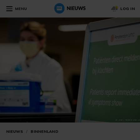
MENU
LOG IN
NIEUWS
/
BINNENLAND