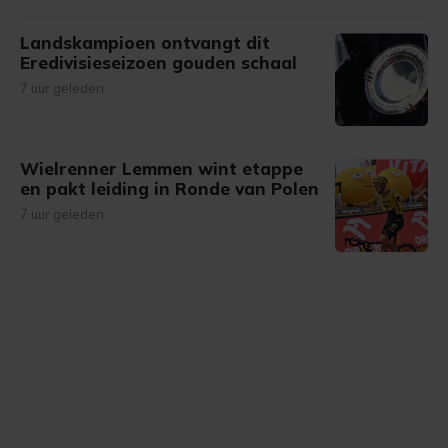
Landskampioen ontvangt dit
Eredivisieseizoen gouden schaal
7 uur geleden
Wielrenner Lemmen wint etappe
en pakt leiding in Ronde van Polen
7 uur geleden