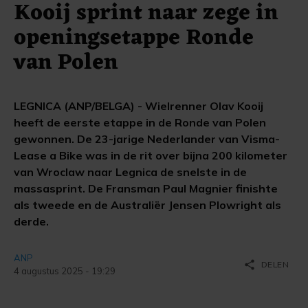
Kooij sprint naar zege in
openingsetappe Ronde
van Polen
LEGNICA (ANP/BELGA) - Wielrenner Olav Kooij
heeft de eerste etappe in de Ronde van Polen
gewonnen. De 23-jarige Nederlander van Visma-
Lease a Bike was in de rit over bijna 200 kilometer
van Wroclaw naar Legnica de snelste in de
massasprint. De Fransman Paul Magnier finishte
als tweede en de Australiër Jensen Plowright als
derde.
ANP
share
DELEN
4 augustus 2025 - 19:29