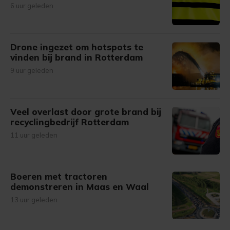
6 uur geleden
Drone ingezet om hotspots te
vinden bij brand in Rotterdam
9 uur geleden
Veel overlast door grote brand bij
recyclingbedrijf Rotterdam
11 uur geleden
Boeren met tractoren
demonstreren in Maas en Waal
13 uur geleden