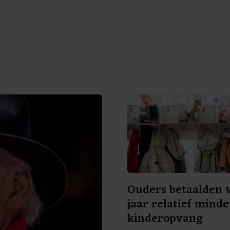
Ouders betaalden 
jaar relatief mind
kinderopvang