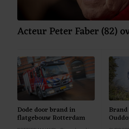
Acteur Peter Faber (82) o
Dode door brand in
Brand 
flatgebouw Rotterdam
Ouddor