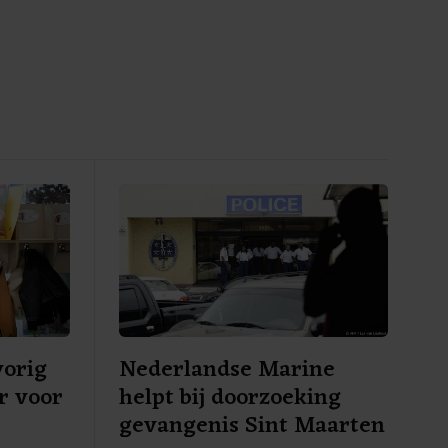
vorig
Nederlandse Marine
er voor
helpt bij doorzoeking
gevangenis Sint Maarten