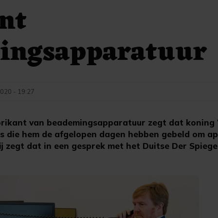
nt
ingsapparatuur
020 - 19:27
abrikant van beademingsapparatuur zegt dat koning
is die hem de afgelopen dagen hebben gebeld om a
ij zegt dat in een gesprek met het Duitse Der Spiegel