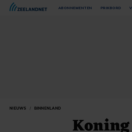
ABONNEMENTEN
PRIKBORD
V
NIEUWS
/
BINNENLAND
Koning 