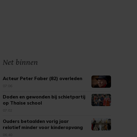
Net binnen
Acteur Peter Faber (82) overleden
07:06
Doden en gewonden bij schietpartij
op Thaise school
07:02
Ouders betaalden vorig jaar
relatief minder voor kinderopvang
06:40