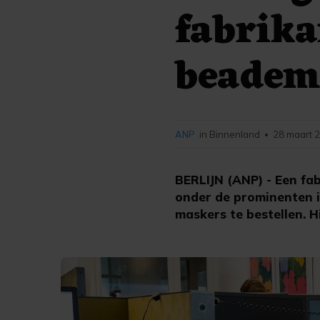
fabrika
beadem
ANP
in Binnenland
28 maart 2
•
BERLIJN (ANP) - Een f
onder de prominenten 
maskers te bestellen. H