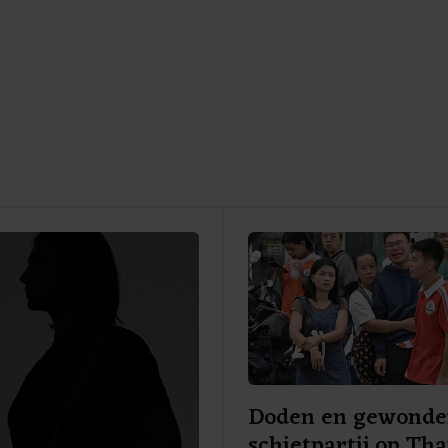
Doden en gewonden
schietpartij op Tha