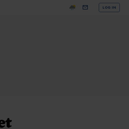
LOG IN
et