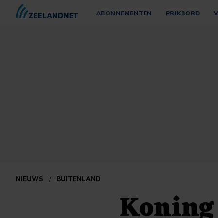
ABONNEMENTEN
PRIKBORD
V
NIEUWS
/
BUITENLAND
Koning 