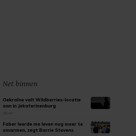
Net binnen
Oekraïne valt Wildberries-locatie
aan in Jekaterinenburg
08:49
Faber leerde me leven nog meer te
omarmen, zegt Barrie Stevens