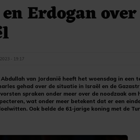
 en Erdogan over
ël
 2023 - 19:17
Abdullah van Jordanië heeft het woensdag in een t
arles gehad over de situatie in Israël en de Gazast
 vorsten spraken onder meer over de noodzaak om h
specteren, wat onder meer betekent dat er een ein
doelwitten. Ook belde de 61-jarige koning met de Tu