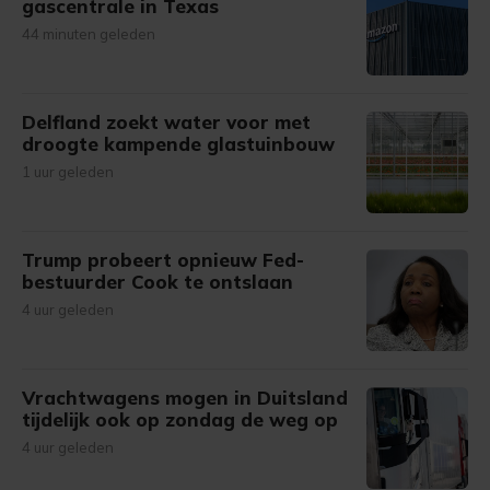
gascentrale in Texas
44 minuten geleden
Delfland zoekt water voor met
droogte kampende glastuinbouw
1 uur geleden
Trump probeert opnieuw Fed-
bestuurder Cook te ontslaan
4 uur geleden
Vrachtwagens mogen in Duitsland
tijdelijk ook op zondag de weg op
4 uur geleden