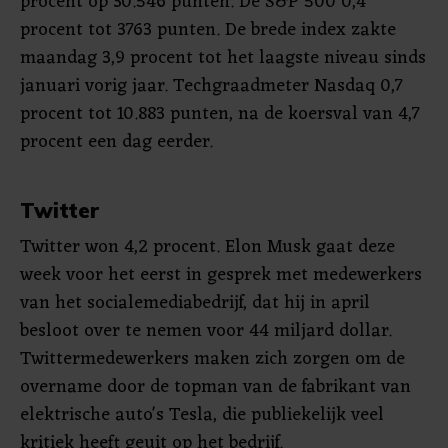
procent op 30.546 punten. De S&P 500 0,4
procent tot 3763 punten. De brede index zakte
maandag 3,9 procent tot het laagste niveau sinds
januari vorig jaar. Techgraadmeter Nasdaq 0,7
procent tot 10.883 punten, na de koersval van 4,7
procent een dag eerder.
Twitter
Twitter won 4,2 procent. Elon Musk gaat deze
week voor het eerst in gesprek met medewerkers
van het socialemediabedrijf, dat hij in april
besloot over te nemen voor 44 miljard dollar.
Twittermedewerkers maken zich zorgen om de
overname door de topman van de fabrikant van
elektrische auto's Tesla, die publiekelijk veel
kritiek heeft geuit op het bedrijf.