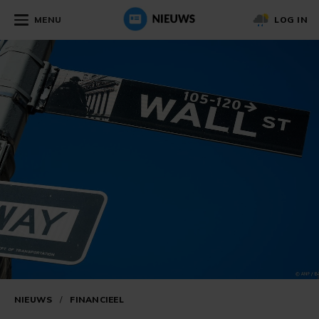
MENU
LOG IN
NIEUWS
/
FINANCIEEL