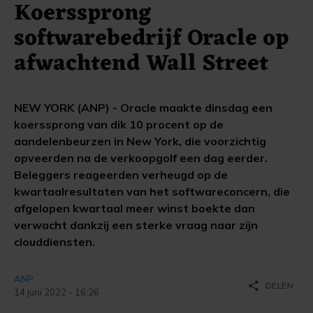
Koerssprong
softwarebedrijf Oracle op
afwachtend Wall Street
NEW YORK (ANP) - Oracle maakte dinsdag een
koerssprong van dik 10 procent op de
aandelenbeurzen in New York, die voorzichtig
opveerden na de verkoopgolf een dag eerder.
Beleggers reageerden verheugd op de
kwartaalresultaten van het softwareconcern, die
afgelopen kwartaal meer winst boekte dan
verwacht dankzij een sterke vraag naar zijn
clouddiensten.
ANP
share
DELEN
14 juni 2022 - 16:26