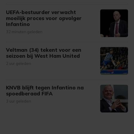
UEFA-bestuurder verwacht
moeilijk proces voor opvolger
Infantino
32 minuten geleden
Veltman (34) tekent voor een
seizoen bij West Ham United
2 uur geleden
KNVB blijft tegen Infantino na
spoedberaad FIFA
3 uur geleden