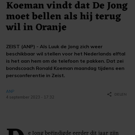
Koeman vindt dat De Jong
moet bellen als hij terug
wil in Oranje
ZEIST (ANP) - Als Luuk de Jong zich weer
beschikbaar wil stellen voor het Nederlands elftal
is het aan hem om de telefoon te pakken. Dat zei
bondscoach Ronald Koeman maandag tijdens een
persconferentie in Zeist.
ANP
share
DELEN
4 september 2023 - 17:32
e Jong beëindigde eerder dit jaar zijn