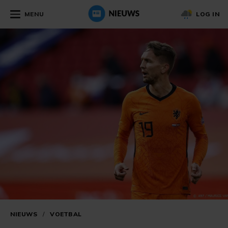
MENU
LOG IN
NIEUWS
/
VOETBAL