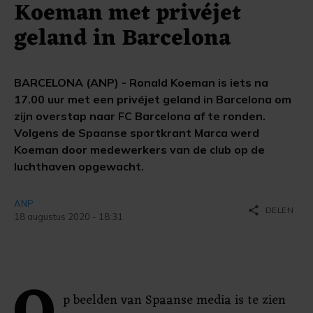
Koeman met privéjet
geland in Barcelona
BARCELONA (ANP) - Ronald Koeman is iets na
17.00 uur met een privéjet geland in Barcelona om
zijn overstap naar FC Barcelona af te ronden.
Volgens de Spaanse sportkrant Marca werd
Koeman door medewerkers van de club op de
luchthaven opgewacht.
ANP
share
DELEN
18 augustus 2020 - 18:31
p beelden van Spaanse media is te zien