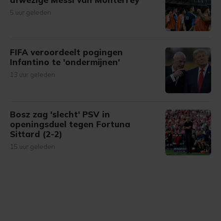
5 uur geleden
FIFA veroordeelt pogingen
Infantino te 'ondermijnen'
13 uur geleden
Bosz zag 'slecht' PSV in
openingsduel tegen Fortuna
Sittard (2-2)
15 uur geleden