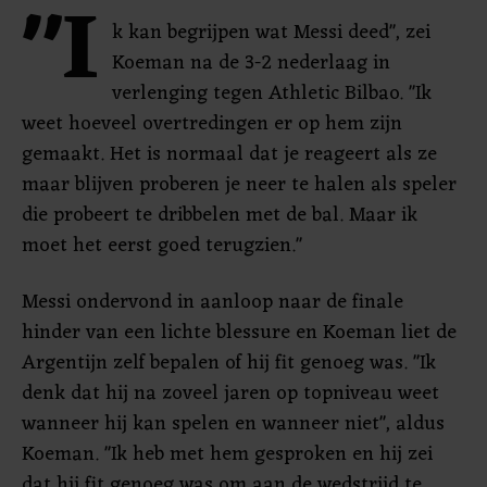
"I
k kan begrijpen wat Messi deed", zei
Koeman na de 3-2 nederlaag in
verlenging tegen Athletic Bilbao. "Ik
weet hoeveel overtredingen er op hem zijn
gemaakt. Het is normaal dat je reageert als ze
maar blijven proberen je neer te halen als speler
die probeert te dribbelen met de bal. Maar ik
moet het eerst goed terugzien."
Messi ondervond in aanloop naar de finale
hinder van een lichte blessure en Koeman liet de
Argentijn zelf bepalen of hij fit genoeg was. "Ik
denk dat hij na zoveel jaren op topniveau weet
wanneer hij kan spelen en wanneer niet", aldus
Koeman. "Ik heb met hem gesproken en hij zei
dat hij fit genoeg was om aan de wedstrijd te