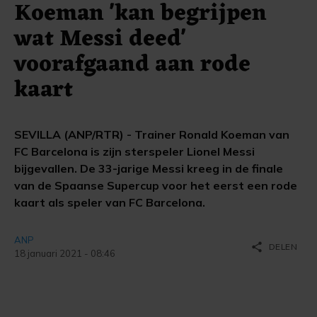
Koeman 'kan begrijpen
wat Messi deed'
voorafgaand aan rode
kaart
SEVILLA (ANP/RTR) - Trainer Ronald Koeman van
FC Barcelona is zijn sterspeler Lionel Messi
bijgevallen. De 33-jarige Messi kreeg in de finale
van de Spaanse Supercup voor het eerst een rode
kaart als speler van FC Barcelona.
ANP
share
DELEN
18 januari 2021 - 08:46