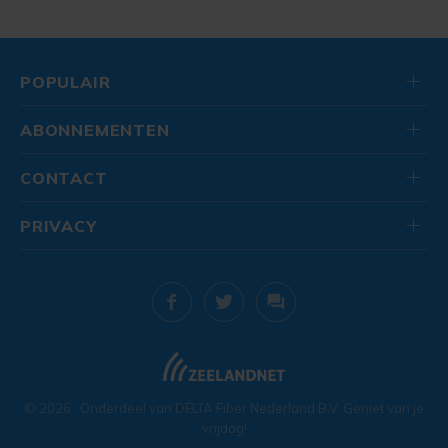
POPULAIR
ABONNEMENTEN
CONTACT
PRIVACY
© 2026
. Onderdeel van
DELTA Fiber Nederland B.V.
Geniet van je
vrijdag!