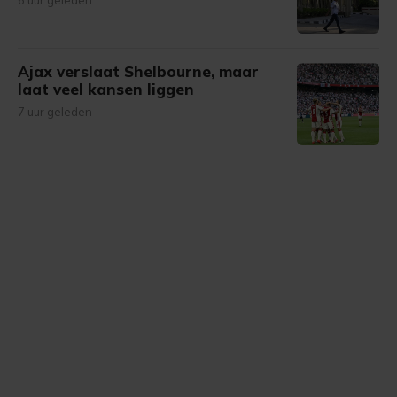
6 uur geleden
Ajax verslaat Shelbourne, maar
laat veel kansen liggen
7 uur geleden