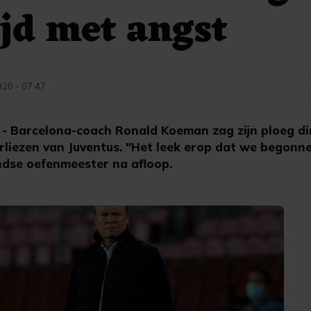
jd met angst
20 - 07:47
 Barcelona-coach Ronald Koeman zag zijn ploeg d
erliezen van Juventus. "Het leek erop dat we begonn
landse oefenmeester na afloop.