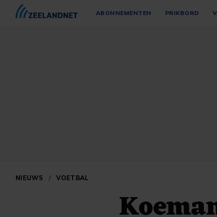
ABONNEMENTEN
PRIKBORD
V
NIEUWS
/
VOETBAL
Koeman