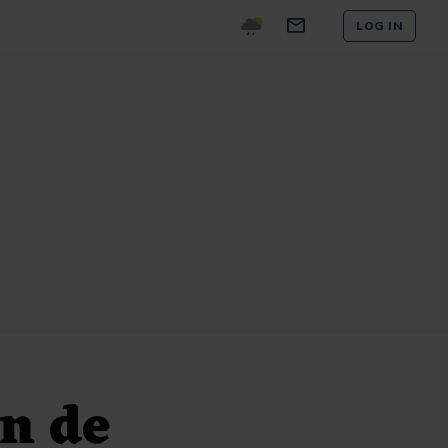
LOG IN
n de