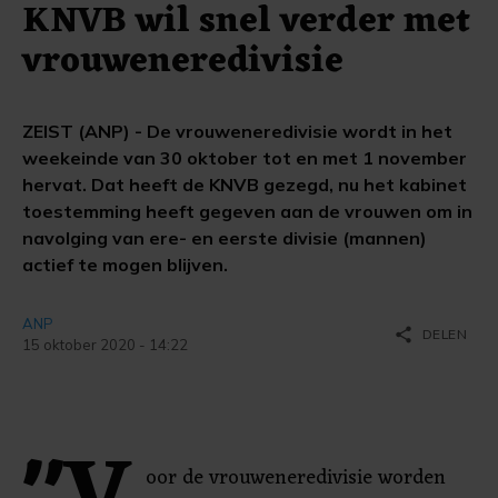
KNVB wil snel verder met
vrouweneredivisie
ZEIST (ANP) - De vrouweneredivisie wordt in het
weekeinde van 30 oktober tot en met 1 november
hervat. Dat heeft de KNVB gezegd, nu het kabinet
toestemming heeft gegeven aan de vrouwen om in
navolging van ere- en eerste divisie (mannen)
actief te mogen blijven.
ANP
share
DELEN
15 oktober 2020 - 14:22
oor de vrouweneredivisie worden