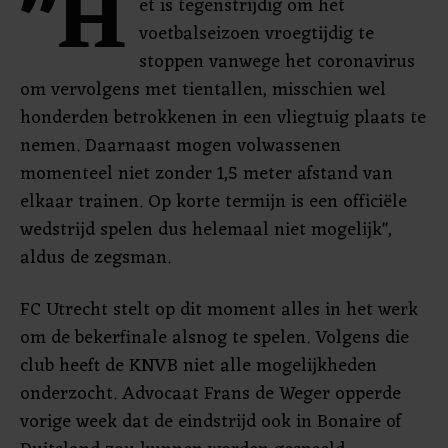
"H
et is tegenstrijdig om het
voetbalseizoen vroegtijdig te
stoppen vanwege het coronavirus
om vervolgens met tientallen, misschien wel
honderden betrokkenen in een vliegtuig plaats te
nemen. Daarnaast mogen volwassenen
momenteel niet zonder 1,5 meter afstand van
elkaar trainen. Op korte termijn is een officiële
wedstrijd spelen dus helemaal niet mogelijk",
aldus de zegsman.
FC Utrecht stelt op dit moment alles in het werk
om de bekerfinale alsnog te spelen. Volgens die
club heeft de KNVB niet alle mogelijkheden
onderzocht. Advocaat Frans de Weger opperde
vorige week dat de eindstrijd ook in Bonaire of