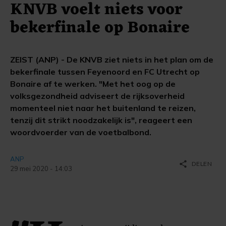
KNVB voelt niets voor
bekerfinale op Bonaire
ZEIST (ANP) - De KNVB ziet niets in het plan om de
bekerfinale tussen Feyenoord en FC Utrecht op
Bonaire af te werken. "Met het oog op de
volksgezondheid adviseert de rijksoverheid
momenteel niet naar het buitenland te reizen,
tenzij dit strikt noodzakelijk is", reageert een
woordvoerder van de voetbalbond.
ANP
share
DELEN
29 mei 2020 - 14:03