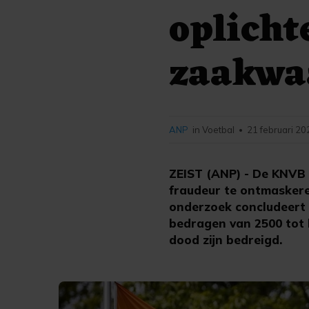
oplicht
zaakwa
ANP
in Voetbal
21 februari 20
•
ZEIST (ANP) - De KNVB 
fraudeur te ontmaskere
onderzoek concludeert
bedragen van 2500 tot 
dood zijn bedreigd.