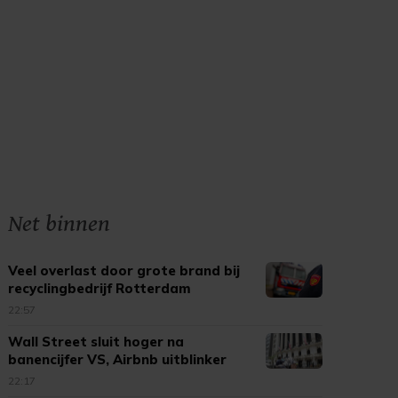
Net binnen
Veel overlast door grote brand bij
recyclingbedrijf Rotterdam
22:57
Wall Street sluit hoger na
banencijfer VS, Airbnb uitblinker
22:17