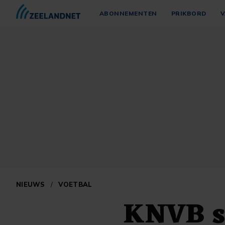
ABONNEMENTEN
PRIKBORD
V
NIEUWS
/
VOETBAL
KNVB st