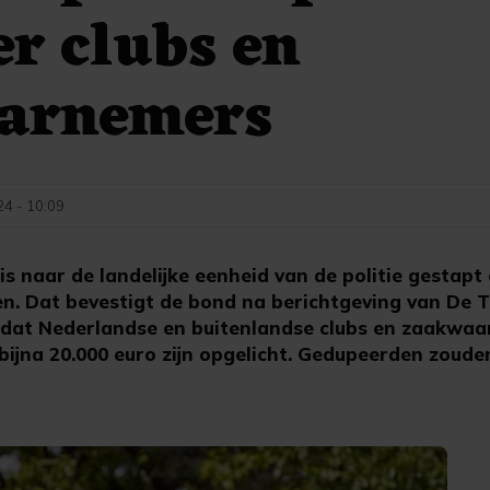
er clubs en
arnemers
24 - 10:09
is naar de landelijke eenheid van de politie gestap
n. Dat bevestigt de bond na berichtgeving van De T
 dat Nederlandse en buitenlandse clubs en zaakwa
bijna 20.000 euro zijn opgelicht. Gedupeerden zoud