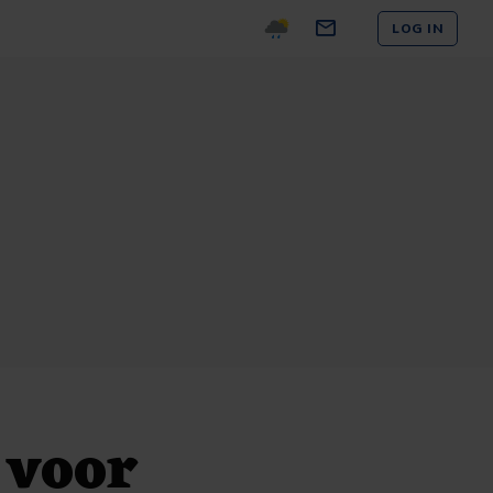
LOG IN
 voor