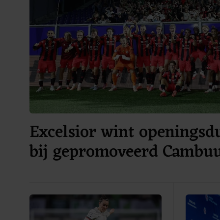
Excelsior wint openingsdu
bij gepromoveerd Cambu