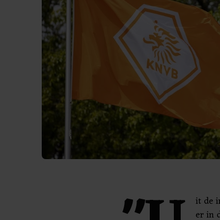
it de 
er in