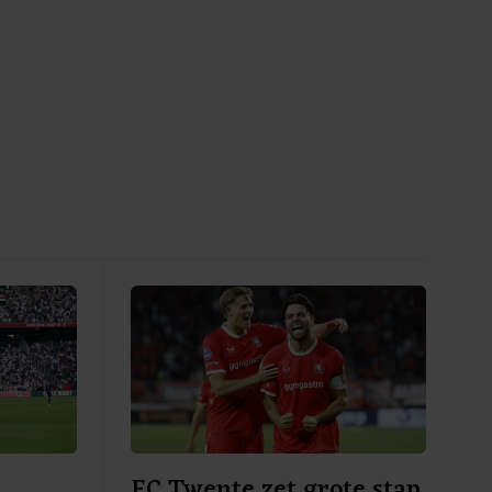
FC Twente zet grote stap