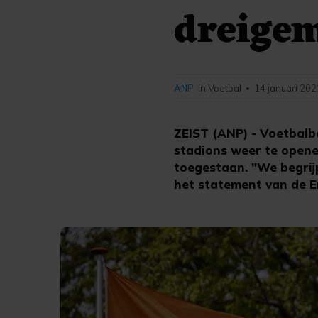
dreigem
ANP
in Voetbal
14 januari 202
•
ZEIST (ANP) - Voetbalb
stadions weer te opene
toegestaan. "We begrijp
het statement van de Er