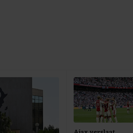
Ajax verslaat