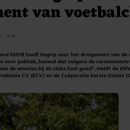
ent van voetbal
2 - 19:34
ond KNVB heeft begrip voor het dreigement van de 
n voor publiek, hoewel dat volgens de coronamaatre
en de emoties bij de clubs heel goed", meldt de KNV
edivisie CV (ECV) en de Coöperatie Eerste Divisie (