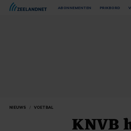
ABONNEMENTEN
PRIKBORD
V
NIEUWS
/
VOETBAL
KNVB he