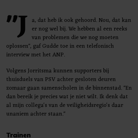
"J
a, dat heb ik ook gehoord. Nou, dat kan
er nog wel bij. We hebben al een reeks
van problemen die we nog moeten
oplossen", gaf Gudde toe in een telefonisch
interview met het ANP.
Volgens Jorritsma kunnen supporters bij
thuisduels van PSV achter gesloten deuren
zomaar gaan samenscholen in de binnenstad. "En
dan bereik je precies wat je niet wilt. Ik denk dat
al mijn collega's van de veiligheidsregio's daar
unaniem achter staan."
Trainen