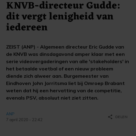
KNVB-directeur Gudde:
dit vergt lenigheid van
iedereen
ZEIST (ANP) - Algemeen directeur Eric Gudde van
de KNVB was dinsdagavond amper klaar met een
serie videovergaderingen van alle 'stakeholders' in
het betaalde voetbal of een nieuw probleem
diende zich alweer aan. Burgemeester van
Eindhoven John Jorritsma liet bij Omroep Brabant
weten dat hij een hervatting van de competitie,
evenals PSV, absoluut niet ziet zitten.
ANP
share
DELEN
7 april 2020 - 22:42