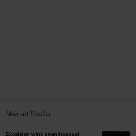
Meer uit Voetbal
Excelsior wint openingsduel