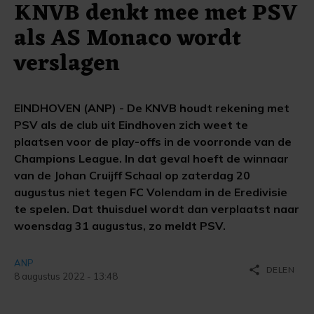
KNVB denkt mee met PSV
als AS Monaco wordt
verslagen
EINDHOVEN (ANP) - De KNVB houdt rekening met
PSV als de club uit Eindhoven zich weet te
plaatsen voor de play-offs in de voorronde van de
Champions League. In dat geval hoeft de winnaar
van de Johan Cruijff Schaal op zaterdag 20
augustus niet tegen FC Volendam in de Eredivisie
te spelen. Dat thuisduel wordt dan verplaatst naar
woensdag 31 augustus, zo meldt PSV.
ANP
share
DELEN
8 augustus 2022 - 13:48