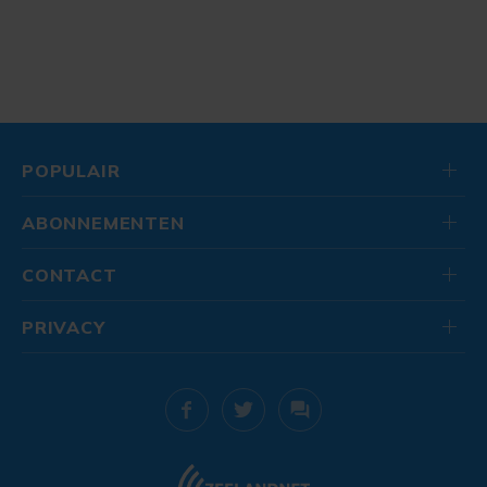
POPULAIR
ABONNEMENTEN
CONTACT
PRIVACY