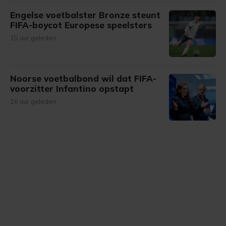
Engelse voetbalster Bronze steunt
FIFA-boycot Europese speelsters
15 uur geleden
Noorse voetbalbond wil dat FIFA-
voorzitter Infantino opstapt
16 uur geleden