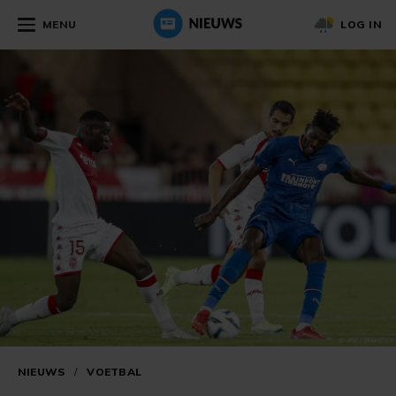
MENU
LOG IN
NIEUWS
/
VOETBAL