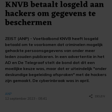
KNVB betaalt losgeld aan
hackers om gegevens te
beschermen
ZEIST (ANP) - Voetbalbond KNVB heeft losgeld
betaald om te voorkomen dat criminelen mogelijk
gehackte persoonsgegevens van onder meer
leden zouden publiceren. In een advertentie in het
AD en De Telegraaf stelt de bond dat dit een
moeilijke keuze was, maar dat er uiteindelijk "onder
deskundige begeleiding afspraken" met de hackers
zijn gemaakt. De cyberinbraak was in april.
ANP
share
DELEN
12 september 2023 - 08:41