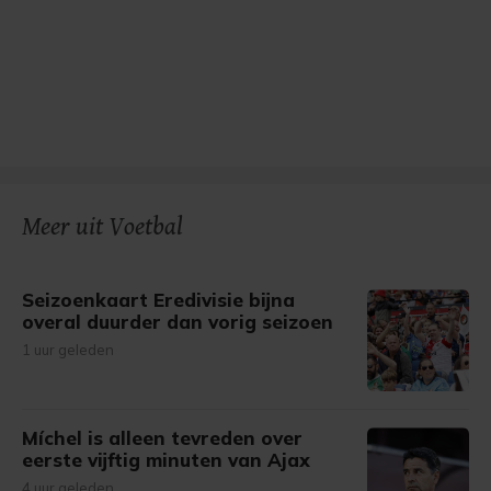
Meer uit Voetbal
Seizoenkaart Eredivisie bijna
overal duurder dan vorig seizoen
1 uur geleden
Míchel is alleen tevreden over
eerste vijftig minuten van Ajax
4 uur geleden