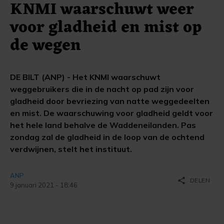
KNMI waarschuwt weer
voor gladheid en mist op
de wegen
DE BILT (ANP) - Het KNMI waarschuwt
weggebruikers die in de nacht op pad zijn voor
gladheid door bevriezing van natte weggedeelten
en mist. De waarschuwing voor gladheid geldt voor
het hele land behalve de Waddeneilanden. Pas
zondag zal de gladheid in de loop van de ochtend
verdwijnen, stelt het instituut.
ANP
share
DELEN
9 januari 2021 - 18:46