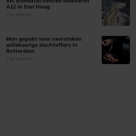
XR: klimaatactivisten blokkeren
A12 in Den Haag
2 uur geleden
Man gepakt voor neersteken
willekeurige slachtoffers in
Rotterdam
3 uur geleden