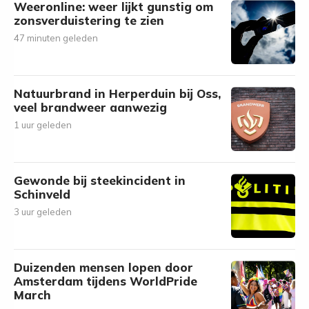
Weeronline: weer lijkt gunstig om
zonsverduistering te zien
47 minuten geleden
Natuurbrand in Herperduin bij Oss,
veel brandweer aanwezig
1 uur geleden
Gewonde bij steekincident in
Schinveld
3 uur geleden
Duizenden mensen lopen door
Amsterdam tijdens WorldPride
March