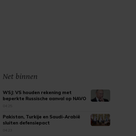
Net binnen
WSJ: VS houden rekening met
beperkte Russische aanval op NAVO
04:25
Pakistan, Turkije en Saudi-Arabië
sluiten defensiepact
04:23