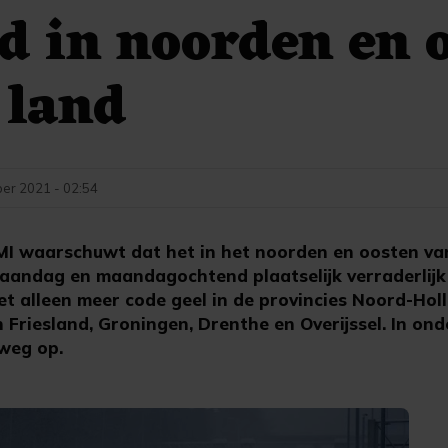
d in noorden en 
 land
er 2021 - 02:54
MI waarschuwt dat het in het noorden en oosten van
andag en maandagochtend plaatselijk verraderlijk g
iet alleen meer code geel in de provincies Noord-Hol
 Friesland, Groningen, Drenthe en Overijssel. In on
weg op.