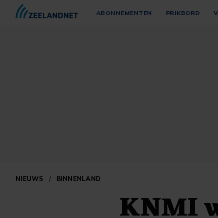
ABONNEMENTEN
PRIKBORD
V
NIEUWS
/
BINNENLAND
KNMI w