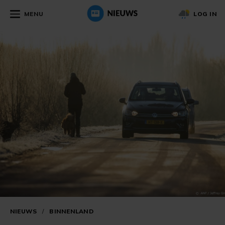
MENU
LOG IN
NIEUWS
/
BINNENLAND