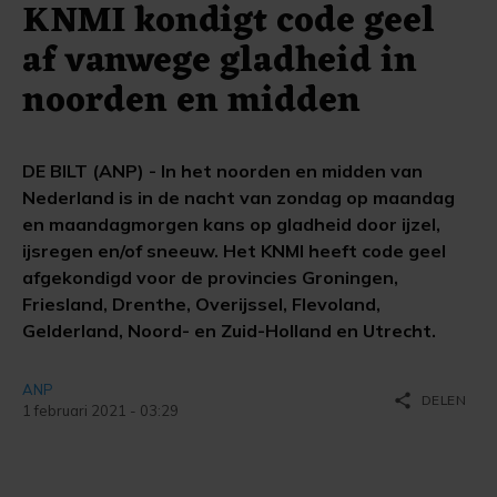
KNMI kondigt code geel
af vanwege gladheid in
noorden en midden
DE BILT (ANP) - In het noorden en midden van
Nederland is in de nacht van zondag op maandag
en maandagmorgen kans op gladheid door ijzel,
ijsregen en/of sneeuw. Het KNMI heeft code geel
afgekondigd voor de provincies Groningen,
Friesland, Drenthe, Overijssel, Flevoland,
Gelderland, Noord- en Zuid-Holland en Utrecht.
ANP
share
DELEN
1 februari 2021 - 03:29