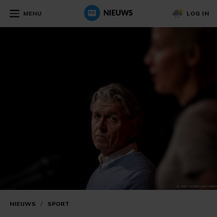
MENU
LOG IN
NIEUWS
/
SPORT