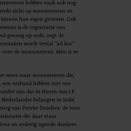
gemeentes hebben vaak ook nog
oende zicht op monumenten en
 binnen hun eigen grenzen. Ook
niveau is de registratie van
oed genoeg op orde, zegt de
oorzaken wordt veelal "ad hoc"
s over de monumenten. Men is er
der meer naar monumenten die,
, een verband hebben met ons
onder zijn dat in Hoorn van J.P.
 Nederlandse belangen in Indië
lburg van Peerke Donders, de voor
ssionaris die daar staat
eloos en nederig ogende donkere