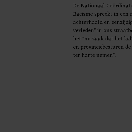
De Nationaal Coördinato
Racisme spreekt in een r
achterhaald en eenzijdig
verleden" in ons straat
het "nu zaak dat het ka
en provinciebesturen de
ter harte nemen".