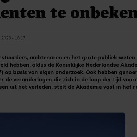
nten te onbeke
 2023 - 18:17
tuurders, ambtenaren en het grote publiek weten 
eeld hebben, aldus de Koninklijke Nederlandse Akad
 op basis van eigen onderzoek. Ook hebben geno
r de veranderingen die zich in de loop der tijd voor
en uit het verleden, stelt de Akademie vast in het