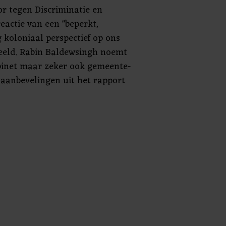
r tegen Discriminatie en
eactie van een "beperkt,
 koloniaal perspectief op ons
beeld. Rabin Baldewsingh noemt
binet maar zeker ook gemeente-
 aanbevelingen uit het rapport