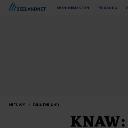
ABONNEMENTEN
PRIKBORD
V
NIEUWS
/
BINNENLAND
KNAW: 