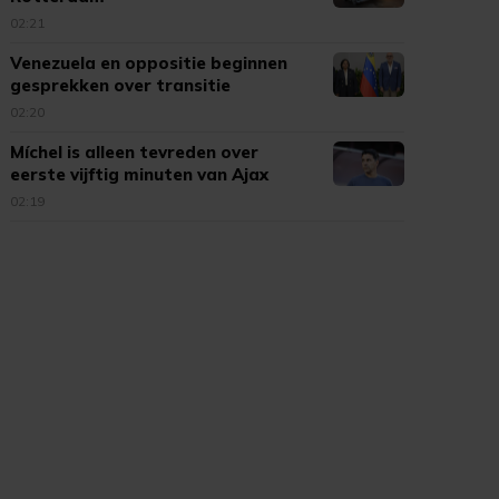
02:21
Venezuela en oppositie beginnen
gesprekken over transitie
02:20
Míchel is alleen tevreden over
eerste vijftig minuten van Ajax
02:19