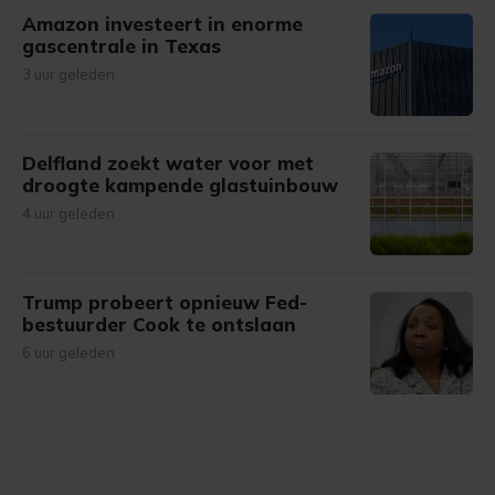
Amazon investeert in enorme
gascentrale in Texas
3 uur geleden
Delfland zoekt water voor met
droogte kampende glastuinbouw
4 uur geleden
Trump probeert opnieuw Fed-
bestuurder Cook te ontslaan
6 uur geleden