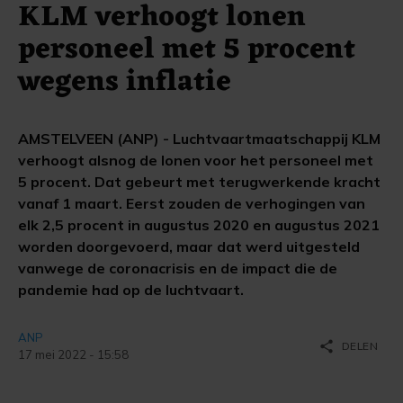
KLM verhoogt lonen
personeel met 5 procent
wegens inflatie
AMSTELVEEN (ANP) - Luchtvaartmaatschappij KLM
verhoogt alsnog de lonen voor het personeel met
5 procent. Dat gebeurt met terugwerkende kracht
vanaf 1 maart. Eerst zouden de verhogingen van
elk 2,5 procent in augustus 2020 en augustus 2021
worden doorgevoerd, maar dat werd uitgesteld
vanwege de coronacrisis en de impact die de
pandemie had op de luchtvaart.
ANP
share
DELEN
17 mei 2022 - 15:58