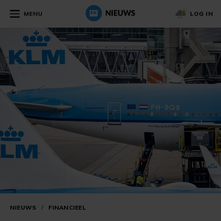
MENU
LOG IN
NIEUWS
/
FINANCIEEL