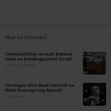
Meer uit Financieel
Claimstichting versnelt Babboe-
claim na betalingsuitstel Accell
23 minuten geleden
Vermogen Elon Musk herstelt na
flinke koerssprong SpaceX
2 uur geleden