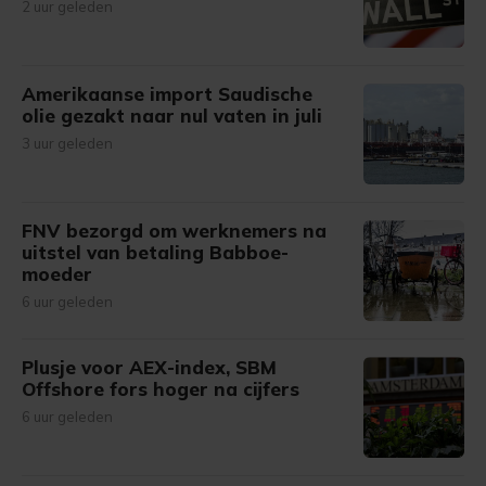
2 uur geleden
Amerikaanse import Saudische
olie gezakt naar nul vaten in juli
3 uur geleden
FNV bezorgd om werknemers na
uitstel van betaling Babboe-
moeder
6 uur geleden
Plusje voor AEX-index, SBM
Offshore fors hoger na cijfers
6 uur geleden