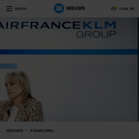
MENU
LOG IN
NIEUWS
/
FINANCIEEL