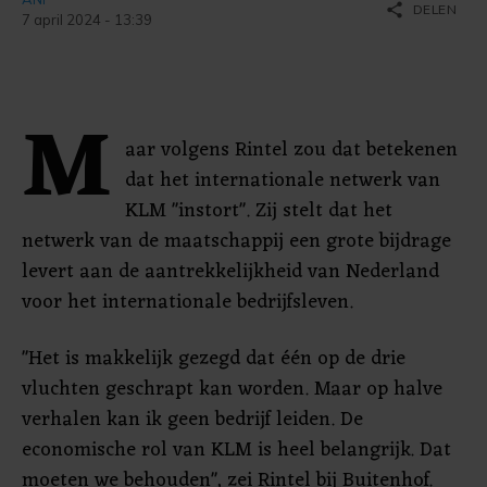
share
DELEN
7 april 2024 - 13:39
M
aar volgens Rintel zou dat betekenen
dat het internationale netwerk van
KLM "instort". Zij stelt dat het
netwerk van de maatschappij een grote bijdrage
levert aan de aantrekkelijkheid van Nederland
voor het internationale bedrijfsleven.
"Het is makkelijk gezegd dat één op de drie
vluchten geschrapt kan worden. Maar op halve
verhalen kan ik geen bedrijf leiden. De
economische rol van KLM is heel belangrijk. Dat
moeten we behouden", zei Rintel bij Buitenhof.