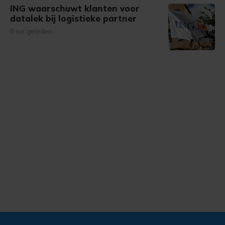
ING waarschuwt klanten voor
datalek bij logistieke partner
8 uur geleden