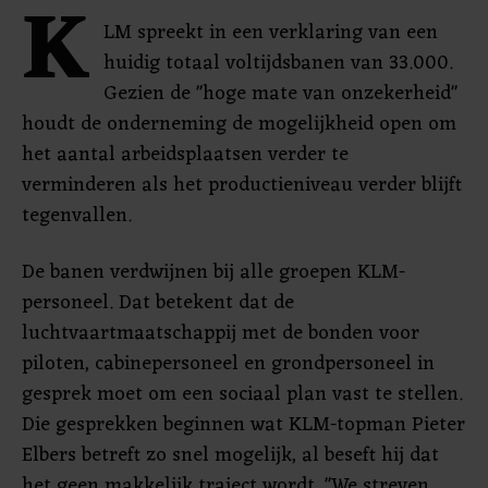
K
LM spreekt in een verklaring van een
huidig totaal voltijdsbanen van 33.000.
Gezien de "hoge mate van onzekerheid"
houdt de onderneming de mogelijkheid open om
het aantal arbeidsplaatsen verder te
verminderen als het productieniveau verder blijft
tegenvallen.
De banen verdwijnen bij alle groepen KLM-
personeel. Dat betekent dat de
luchtvaartmaatschappij met de bonden voor
piloten, cabinepersoneel en grondpersoneel in
gesprek moet om een sociaal plan vast te stellen.
Die gesprekken beginnen wat KLM-topman Pieter
Elbers betreft zo snel mogelijk, al beseft hij dat
het geen makkelijk traject wordt. "We streven