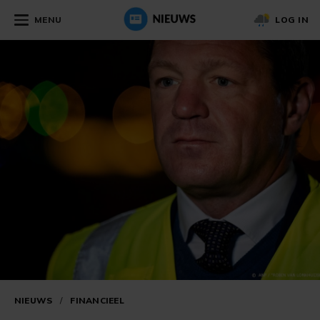
MENU
LOG IN
NIEUWS
/
FINANCIEEL