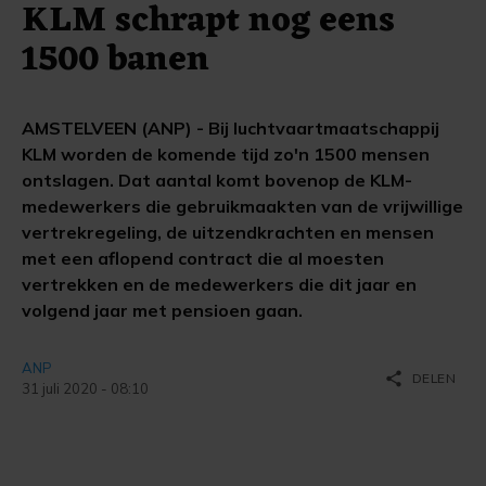
KLM schrapt nog eens
1500 banen
AMSTELVEEN (ANP) - Bij luchtvaartmaatschappij
KLM worden de komende tijd zo'n 1500 mensen
ontslagen. Dat aantal komt bovenop de KLM-
medewerkers die gebruikmaakten van de vrijwillige
vertrekregeling, de uitzendkrachten en mensen
met een aflopend contract die al moesten
vertrekken en de medewerkers die dit jaar en
volgend jaar met pensioen gaan.
ANP
share
DELEN
31 juli 2020 - 08:10