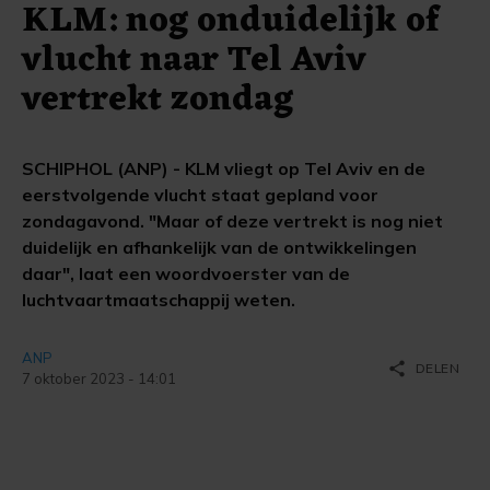
KLM: nog onduidelijk of
vlucht naar Tel Aviv
vertrekt zondag
SCHIPHOL (ANP) - KLM vliegt op Tel Aviv en de
eerstvolgende vlucht staat gepland voor
zondagavond. "Maar of deze vertrekt is nog niet
duidelijk en afhankelijk van de ontwikkelingen
daar", laat een woordvoerster van de
luchtvaartmaatschappij weten.
ANP
share
DELEN
7 oktober 2023 - 14:01