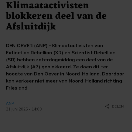
Klimaatactivisten
blokkeren deel van de
Afsluitdijk
DEN OEVER (ANP) - Klimaatactivisten van
Extinction Rebellion (XR) en Scientist Rebellion
(SR) hebben zaterdagmiddag een deel van de
Afsluitdijk (A7) geblokkeerd. Ze doen dit ter
hoogte van Den Oever in Noord-Holland. Daardoor
kan verkeer niet meer van Noord-Holland richting
Friesland.
ANP
share
DELEN
21 juni 2025 - 14:09