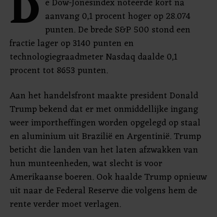
D
e Dow-Jonesindex noteerde kort na
aanvang 0,1 procent hoger op 28.074
punten. De brede S&P 500 stond een
fractie lager op 3140 punten en
technologiegraadmeter Nasdaq daalde 0,1
procent tot 8653 punten.
Aan het handelsfront maakte president Donald
Trump bekend dat er met onmiddellijke ingang
weer importheffingen worden opgelegd op staal
en aluminium uit Brazilië en Argentinië. Trump
beticht die landen van het laten afzwakken van
hun munteenheden, wat slecht is voor
Amerikaanse boeren. Ook haalde Trump opnieuw
uit naar de Federal Reserve die volgens hem de
rente verder moet verlagen.