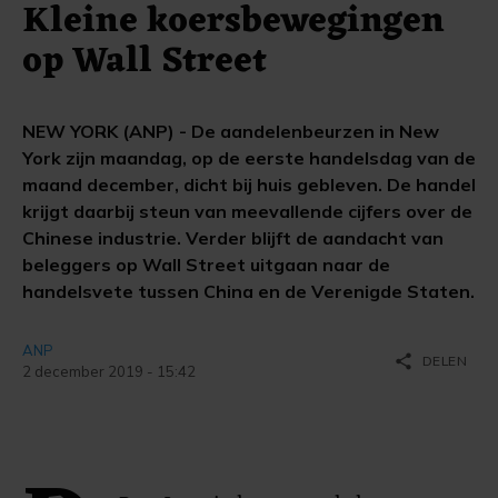
Kleine koersbewegingen
op Wall Street
NEW YORK (ANP) - De aandelenbeurzen in New
York zijn maandag, op de eerste handelsdag van de
maand december, dicht bij huis gebleven. De handel
krijgt daarbij steun van meevallende cijfers over de
Chinese industrie. Verder blijft de aandacht van
beleggers op Wall Street uitgaan naar de
handelsvete tussen China en de Verenigde Staten.
ANP
share
DELEN
2 december 2019 - 15:42