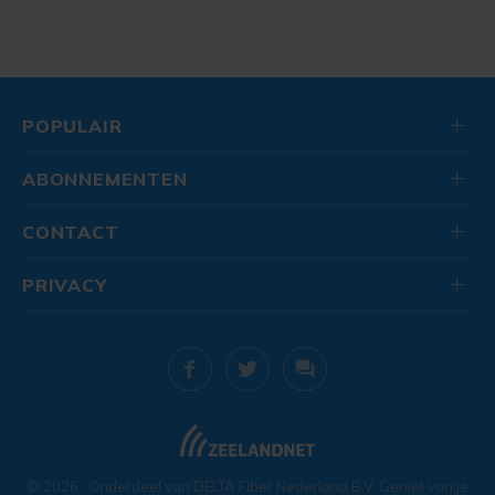
POPULAIR
ABONNEMENTEN
CONTACT
PRIVACY
© 2026
. Onderdeel van
DELTA Fiber Nederland B.V.
Geniet van je