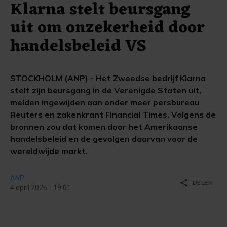
Klarna stelt beursgang
uit om onzekerheid door
handelsbeleid VS
STOCKHOLM (ANP) - Het Zweedse bedrijf Klarna
stelt zijn beursgang in de Verenigde Staten uit,
melden ingewijden aan onder meer persbureau
Reuters en zakenkrant Financial Times. Volgens de
bronnen zou dat komen door het Amerikaanse
handelsbeleid en de gevolgen daarvan voor de
wereldwijde markt.
ANP
share
DELEN
4 april 2025 - 19:01