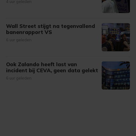
4 uur geleden
Wall Street stijgt na tegenvallend
banenrapport VS
6 uur geleden
Ook Zalando heeft last van
incident bij CEVA, geen data gelekt
6 uur geleden