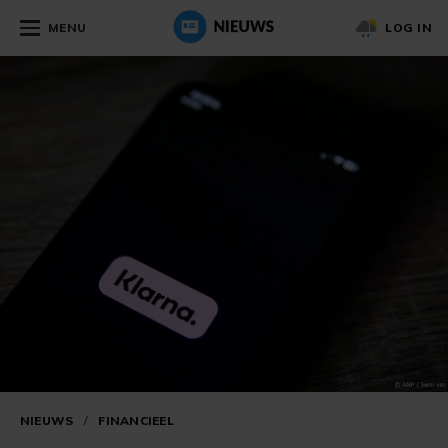
MENU
LOG IN
NIEUWS
/
FINANCIEEL